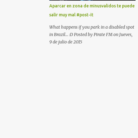
Aparcar en zona de minusvalidos te puede
salir muy mal #post-it
What happens if you park in a disabled spot
in Brazil... :D Posted by Pirate FM on Jueves,
9 de julio de 2015