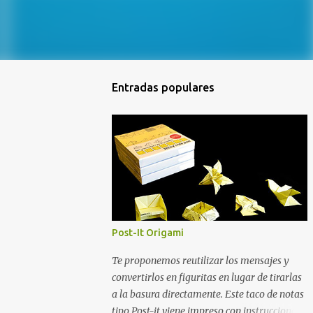
Entradas populares
Post-It Origami
Te proponemos reutilizar los mensajes y
convertirlos en figuritas en lugar de tirarlas
a la basura directamente. Este taco de notas
tipo Post-it viene impreso con instrucciones