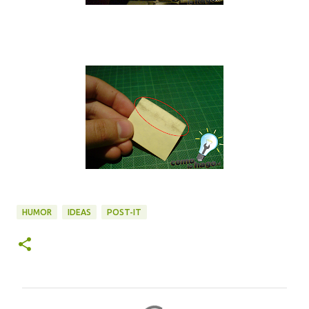
HUMOR
IDEAS
POST-IT