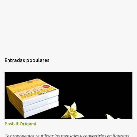
Entradas populares
Post-It Origami
Te proponemos reutilizar los mensajes y convertirlos en figuritas