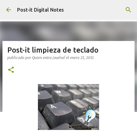
Ir al contenido principal
Post-it Digital Notes
Post-it limpieza de teclado
publicado por
Quien entra ¡vuelve!
el
enero 21, 2011