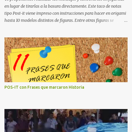
en lugar de tirarlas a la basura directamente. Este taco de notas
tipo Post-it viene impreso con instrucciones para hacer en origami
hasta 10 modelos distintos de figuras. Entre otras figuras se
pueden hacer las de un cerdo, un pinguino, un barco, una grulla,
una mariposa, una ardilla, o un lirio. baronbob.com
POS-IT con Frases que marcaron Historia